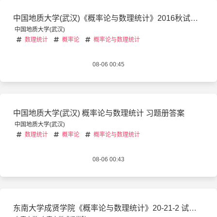
中国地质大学(武汉)《概率论与数理统计》2016秋试卷及答案
中国地质大学(武汉)
数理统计
概率论
概率论与数理统计
08-06 00:45
中国地质大学(武汉) 概率论与数理统计 习题册答案
中国地质大学(武汉)
数理统计
概率论
概率论与数理统计
08-06 00:43
东南大学成贤学院《概率论与数理统计》20-21-2 试卷无答案