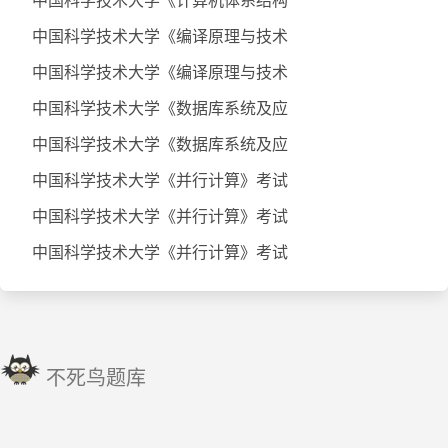
中国科学技术大学《计算机体系结构
中国科学技术大学《编译原理与技术
中国科学技术大学《编译原理与技术
中国科学技术大学《数据库系统及应
中国科学技术大学《数据库系统及应
中国科学技术大学《并行计算》考试
中国科学技术大学《并行计算》考试
中国科学技术大学《并行计算》考试
不死鸟题库