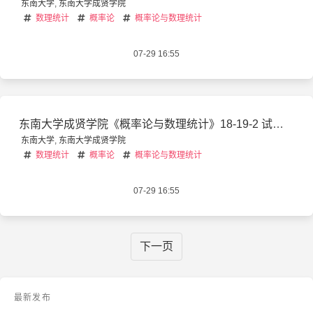
东南大学
,
东南大学成贤学院
数理统计
概率论
概率论与数理统计
07-29 16:55
东南大学成贤学院《概率论与数理统计》18-19-2 试卷及答案
东南大学
,
东南大学成贤学院
数理统计
概率论
概率论与数理统计
07-29 16:55
下一页
最新发布