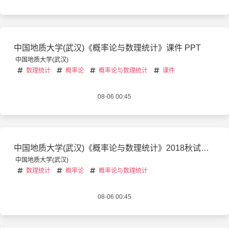
中国地质大学(武汉)《概率论与数理统计》课件 PPT
中国地质大学(武汉)
数理统计
概率论
概率论与数理统计
课件
08-06 00:45
中国地质大学(武汉)《概率论与数理统计》2018秋试卷及答案
中国地质大学(武汉)
数理统计
概率论
概率论与数理统计
08-06 00:45