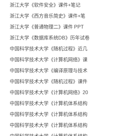
浙江大学《软件安全》课件+笔记
浙江大学《西方音乐简史》课件+笔
浙江大学《普通物理二》课件 PPT
浙江大学《数据库系统DB》历年试卷
中国科学技术大学《随机过程》近几
中国科学技术大学《计算机网络》课
中国科学技术大学《编译原理与技术
中国科学技术大学《随机过程》课件
中国科学技术大学《计算机网络》20
中国科学技术大学《计算机体系结构
中国科学技术大学《计算机体系结构
中国科学技术大学《计算机体系结构