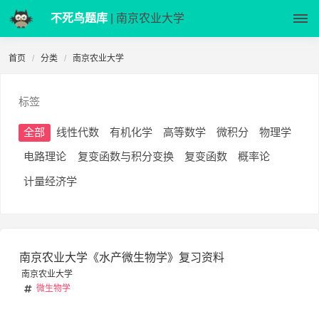
不死鸟题库
| 南京农业大学
首页
分类
南京农业大学
标签
全部
线性代数
有机化学
高等数学
微积分
物理学
电路理论
复变函数与积分变换
复变函数
概率论
计量经济学
南京农业大学《水产微生物学》复习资料
南京农业大学
微生物学