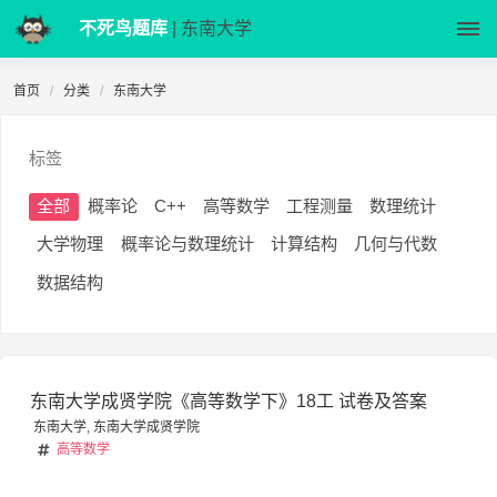
不死鸟题库
| 东南大学
首页
分类
东南大学
标签
全部
概率论
C++
高等数学
工程测量
数理统计
大学物理
概率论与数理统计
计算结构
几何与代数
数据结构
东南大学成贤学院《高等数学下》18工 试卷及答案
东南大学
,
东南大学成贤学院
高等数学