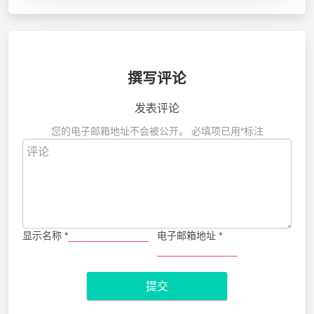
撰写评论
发表评论
您的电子邮箱地址不会被公开。
必填项已用
*
标注
显示名称
*
电子邮箱地址
*
提交