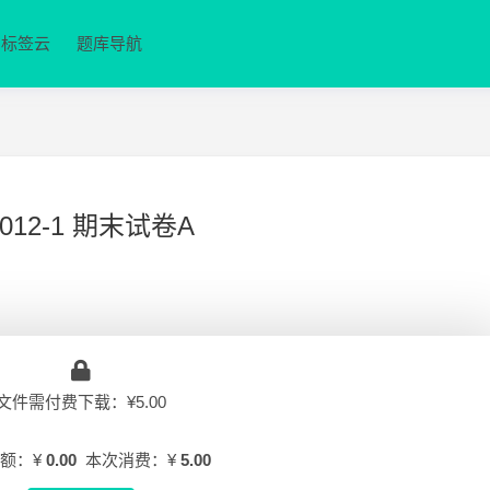
标签云
题库导航
12-1 期末试卷A
文件需付费下载：¥5.00
额：¥
0.00
本次消费：¥
5.00