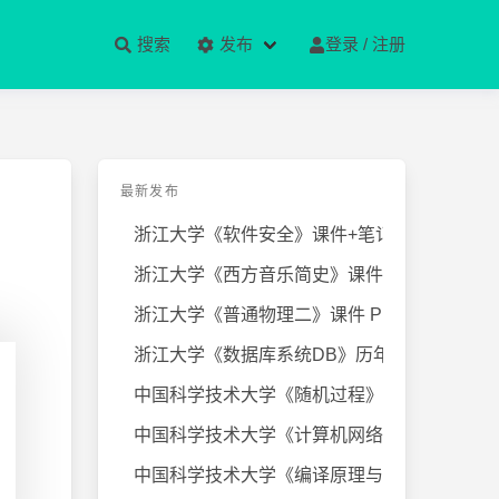
搜索
发布
登录 / 注册
最新发布
浙江大学《软件安全》课件+笔记
浙江大学《西方音乐简史》课件+笔
浙江大学《普通物理二》课件 PPT
浙江大学《数据库系统DB》历年试卷
中国科学技术大学《随机过程》近几
中国科学技术大学《计算机网络》课
中国科学技术大学《编译原理与技术