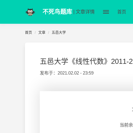
不死鸟题库
| 文章详情
首页
首页
文章
五邑大学
五邑大学《线性代数》2011-20
发布于：
2021.02.02 - 23:59
当前余