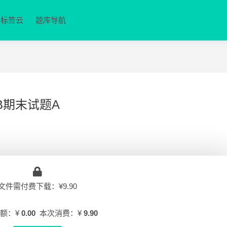
标签云
题库导航
数B期末试题A
文件需付费下载：¥9.90
额：¥
0.00
本次消费：¥
9.90