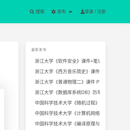
搜索
发布
登录 / 注册
最新发布
浙江大学《软件安全》课件+笔记
浙江大学《西方音乐简史》课件+笔
浙江大学《普通物理二》课件 PPT
浙江大学《数据库系统DB》历年试卷
中国科学技术大学《随机过程》近几
中国科学技术大学《计算机网络》课
中国科学技术大学《编译原理与技术