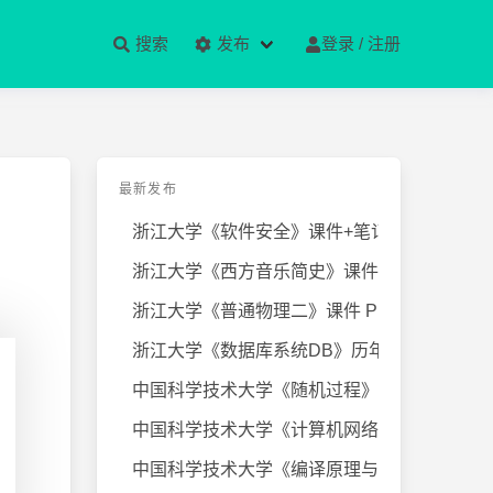
搜索
发布
登录 / 注册
最新发布
浙江大学《软件安全》课件+笔记
浙江大学《西方音乐简史》课件+笔
浙江大学《普通物理二》课件 PPT
浙江大学《数据库系统DB》历年试卷
中国科学技术大学《随机过程》近几
中国科学技术大学《计算机网络》课
中国科学技术大学《编译原理与技术