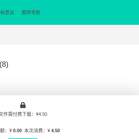
标签云
题库导航
8)
文件需付费下载：¥4.50
额：¥
0.00
本次消费：¥
4.50