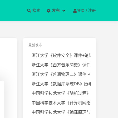
搜索
发布
登录 / 注册
最新发布
浙江大学《软件安全》课件+笔记
浙江大学《西方音乐简史》课件+笔
浙江大学《普通物理二》课件 PPT
浙江大学《数据库系统DB》历年试卷
中国科学技术大学《随机过程》近几
中国科学技术大学《计算机网络》课
中国科学技术大学《编译原理与技术