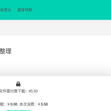
标签云
题库导航
整理
文件需付费下载：¥5.50
额：¥
0.00
本次消费：¥
5.50