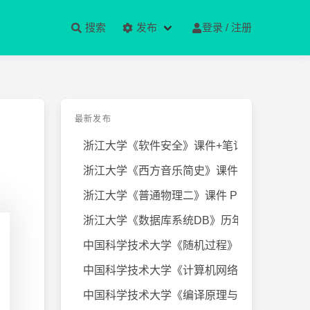
搜索
发布
登录 / 注册
最新发布
浙江大学《软件安全》课件+笔记
浙江大学《西方音乐简史》课件+笔
浙江大学《普通物理二》课件 PPT
浙江大学《数据库系统DB》历年试卷
中国科学技术大学《随机过程》近几
中国科学技术大学《计算机网络》课
中国科学技术大学《编译原理与技术