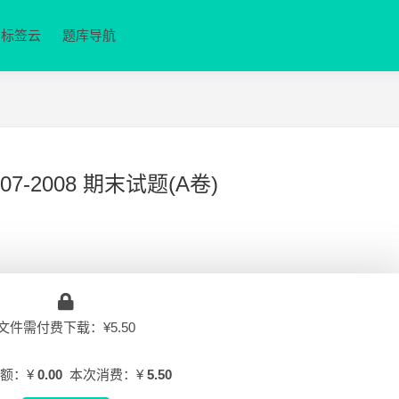
标签云
题库导航
-2008 期末试题(A卷)
文件需付费下载：¥5.50
额：¥
0.00
本次消费：¥
5.50