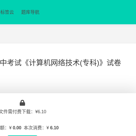
标签云
题库导航
期期中考试《计算机网络技术(专科)》试卷
文件需付费下载：¥6.10
额：¥
0.00
本次消费：¥
6.10