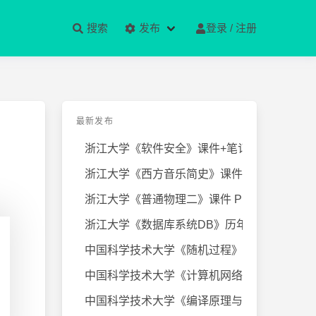
搜索
发布
登录 / 注册
最新发布
浙江大学《软件安全》课件+笔记
浙江大学《西方音乐简史》课件+笔
浙江大学《普通物理二》课件 PPT
浙江大学《数据库系统DB》历年试卷
中国科学技术大学《随机过程》近几
中国科学技术大学《计算机网络》课
中国科学技术大学《编译原理与技术