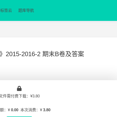
标签云
题库导航
15-2016-2 期末B卷及答案
文件需付费下载：¥3.80
额：¥
0.00
本次消费：¥
3.80