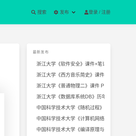
搜索
发布
登录 / 注册
最新发布
浙江大学《软件安全》课件+笔记
浙江大学《西方音乐简史》课件+笔
浙江大学《普通物理二》课件 PPT
浙江大学《数据库系统DB》历年试卷
中国科学技术大学《随机过程》近几
中国科学技术大学《计算机网络》课
中国科学技术大学《编译原理与技术