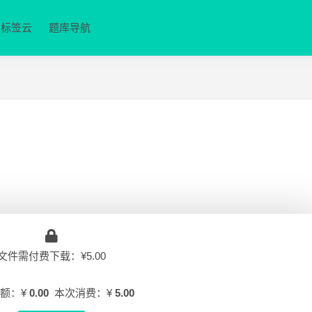
标签云
题库导航
文件需付费下载：¥5.00
额：¥
0.00
本次消费：¥
5.00