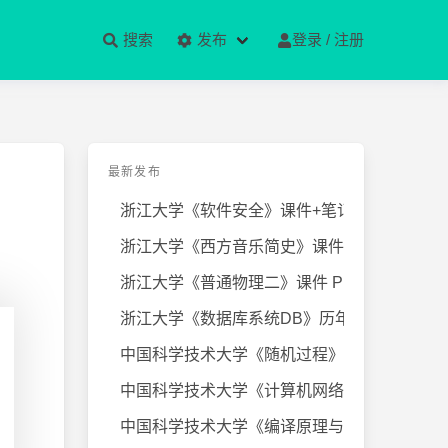
搜索
发布
登录 / 注册
最新发布
浙江大学《软件安全》课件+笔记
浙江大学《西方音乐简史》课件+笔
浙江大学《普通物理二》课件 PPT
浙江大学《数据库系统DB》历年试卷
中国科学技术大学《随机过程》近几
中国科学技术大学《计算机网络》课
中国科学技术大学《编译原理与技术