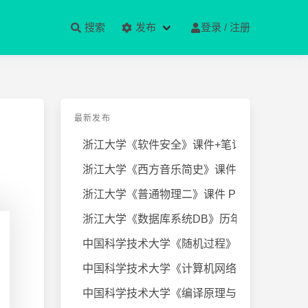
搜索
发布
登录 / 注册
最新发布
浙江大学《软件安全》课件+笔记
浙江大学《西方音乐简史》课件+笔
浙江大学《普通物理二》课件 PPT
浙江大学《数据库系统DB》历年试卷
中国科学技术大学《随机过程》近几
中国科学技术大学《计算机网络》课
中国科学技术大学《编译原理与技术