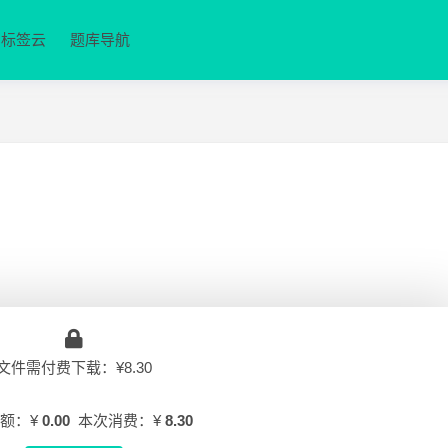
标签云
题库导航
文件需付费下载：¥8.30
额：¥
0.00
本次消费：¥
8.30