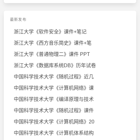
最新发布
浙江大学《软件安全》课件+笔记
浙江大学《西方音乐简史》课件+笔
浙江大学《普通物理二》课件 PPT
浙江大学《数据库系统DB》历年试卷
中国科学技术大学《随机过程》近几
中国科学技术大学《计算机网络》课
中国科学技术大学《编译原理与技术
中国科学技术大学《随机过程》课件
中国科学技术大学《计算机网络》20
中国科学技术大学《计算机体系结构