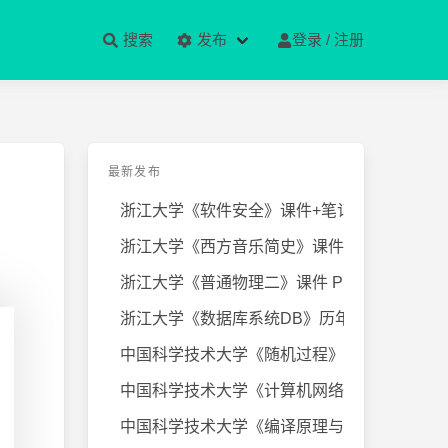
搜索
发布
登录 / 注册
最新发布
浙江大学《软件安全》课件+笔记
浙江大学《西方音乐简史》课件+笔
浙江大学《普通物理二》课件 PPT
浙江大学《数据库系统DB》历年试卷
中国科学技术大学《随机过程》近几
中国科学技术大学《计算机网络》课
中国科学技术大学《编译原理与技术