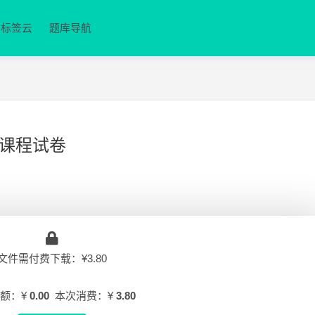
标签云
题库导航
课程试卷
文件需付费下载：¥3.80
额：¥
0.00
本次消费：¥
3.80