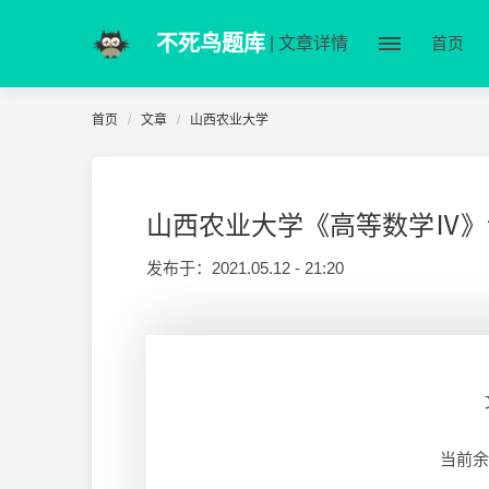
不死鸟题库
| 文章详情
首页
首页
文章
山西农业大学
山西农业大学《高等数学Ⅳ》
发布于：
2021.05.12 - 21:20
当前余