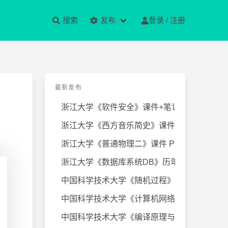
搜索
发布
登录 / 注册
最新发布
浙江大学《软件安全》课件+笔记
浙江大学《西方音乐简史》课件+笔
浙江大学《普通物理二》课件 PPT
浙江大学《数据库系统DB》历年试卷
中国科学技术大学《随机过程》近几
中国科学技术大学《计算机网络》课
中国科学技术大学《编译原理与技术