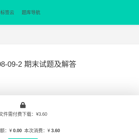
标签云
题库导航
-09-2 期末试题及解答
文件需付费下载：¥3.60
额：¥
0.00
本次消费：¥
3.60