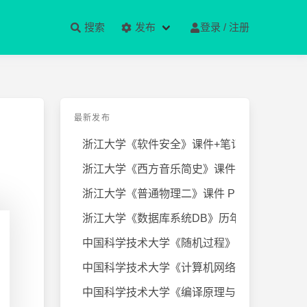
搜索
发布
登录 / 注册
最新发布
浙江大学《软件安全》课件+笔记
浙江大学《西方音乐简史》课件+笔
浙江大学《普通物理二》课件 PPT
浙江大学《数据库系统DB》历年试卷
中国科学技术大学《随机过程》近几
中国科学技术大学《计算机网络》课
中国科学技术大学《编译原理与技术