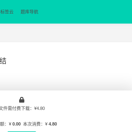
标签云
题库导航
结
文件需付费下载：¥4.80
额：¥
0.00
本次消费：¥
4.80