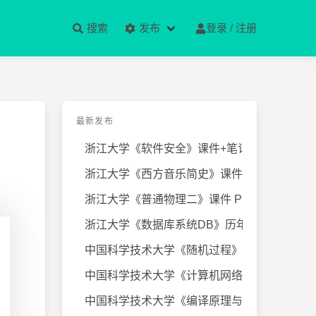
搜索
发布
登录 / 注册
最新发布
浙江大学《软件安全》课件+笔记
浙江大学《西方音乐简史》课件+笔
浙江大学《普通物理二》课件 PPT
浙江大学《数据库系统DB》历年试卷
中国科学技术大学《随机过程》近几
中国科学技术大学《计算机网络》课
中国科学技术大学《编译原理与技术