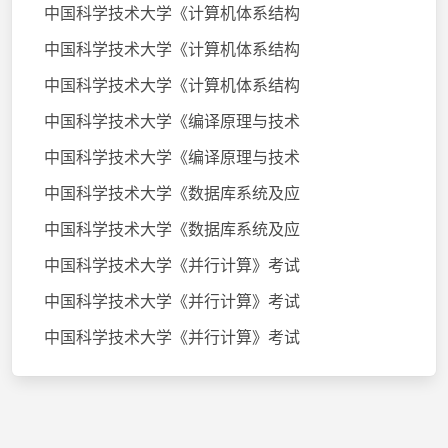
中国科学技术大学《计算机体系结构
中国科学技术大学《计算机体系结构
中国科学技术大学《计算机体系结构
中国科学技术大学《编译原理与技术
中国科学技术大学《编译原理与技术
中国科学技术大学《数据库系统及应
中国科学技术大学《数据库系统及应
中国科学技术大学《并行计算》考试
中国科学技术大学《并行计算》考试
中国科学技术大学《并行计算》考试