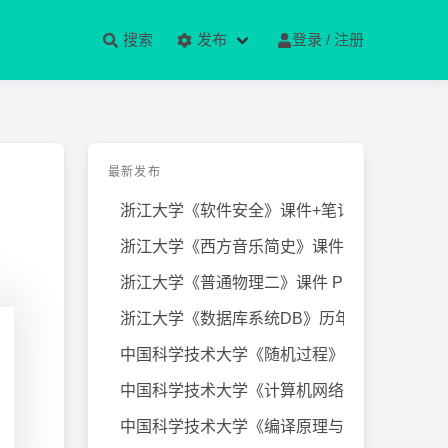
搜索
发布
登录 / 注册
最新发布
浙江大学《软件安全》课件+笔记
浙江大学《西方音乐简史》课件+笔
浙江大学《普通物理二》课件 PPT
浙江大学《数据库系统DB》历年试卷
中国科学技术大学《随机过程》近几
中国科学技术大学《计算机网络》课
中国科学技术大学《编译原理与技术