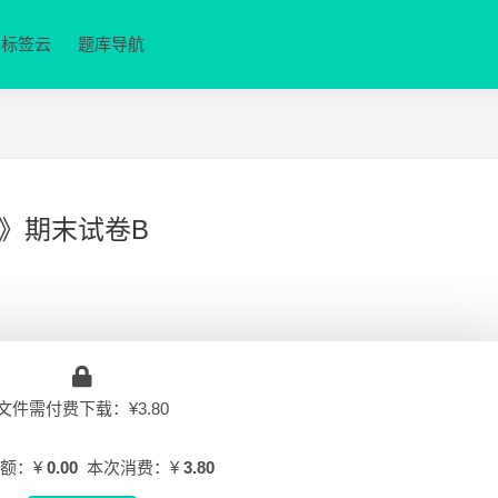
标签云
题库导航
》期末试卷B
文件需付费下载：¥3.80
额：¥
0.00
本次消费：¥
3.80