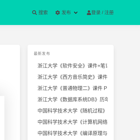
搜索
发布
登录 / 注册
最新发布
浙江大学《软件安全》课件+笔记
浙江大学《西方音乐简史》课件+笔
浙江大学《普通物理二》课件 PPT
浙江大学《数据库系统DB》历年试卷
中国科学技术大学《随机过程》近几
中国科学技术大学《计算机网络》课
中国科学技术大学《编译原理与技术