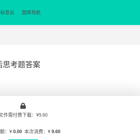
标签云
题库导航
课后思考题答案
文件需付费下载：¥9.60
额：¥
0.00
本次消费：¥
9.60