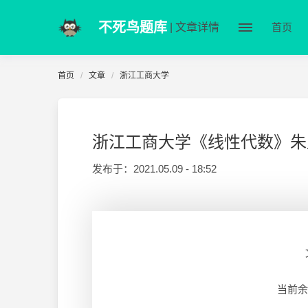
不死鸟题库
| 文章详情
首页
首页
文章
浙江工商大学
浙江工商大学《线性代数》朱孟
发布于：
2021.05.09 - 18:52
当前余