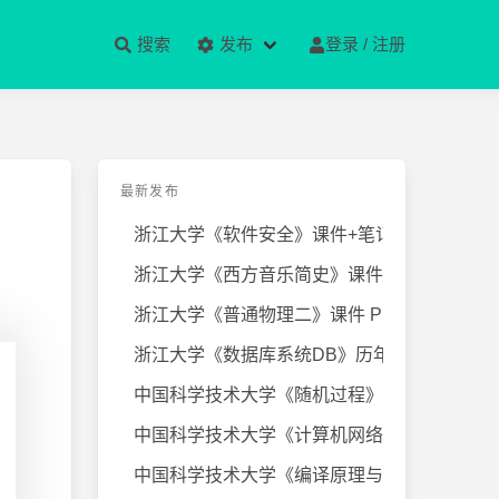
搜索
发布
登录 / 注册
最新发布
浙江大学《软件安全》课件+笔记
浙江大学《西方音乐简史》课件+笔
浙江大学《普通物理二》课件 PPT
浙江大学《数据库系统DB》历年试卷
中国科学技术大学《随机过程》近几
中国科学技术大学《计算机网络》课
中国科学技术大学《编译原理与技术