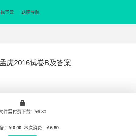
标签云
题库导航
虎2016试卷B及答案
文件需付费下载：¥6.80
额：¥
0.00
本次消费：¥
6.80