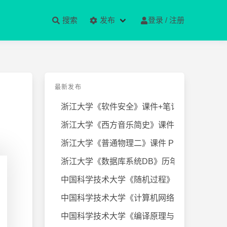
搜索
发布
登录 / 注册
最新发布
浙江大学《软件安全》课件+笔记
浙江大学《西方音乐简史》课件+笔
浙江大学《普通物理二》课件 PPT
浙江大学《数据库系统DB》历年试卷
中国科学技术大学《随机过程》近几
中国科学技术大学《计算机网络》课
中国科学技术大学《编译原理与技术