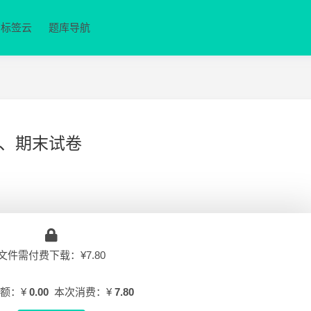
标签云
题库导航
、期末试卷
文件需付费下载：¥7.80
额：¥
0.00
本次消费：¥
7.80