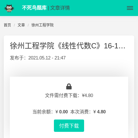
不死鸟题库
| 文章详情
首页
文章
徐州工程学院
徐州工程学院《线性代数C》16-17-1 期末试卷B卷
发布于：
2021.05.12 - 21:47
文件需付费下载：¥4.80
当前余额：¥
0.00
本次消费：¥
4.80
付费下载