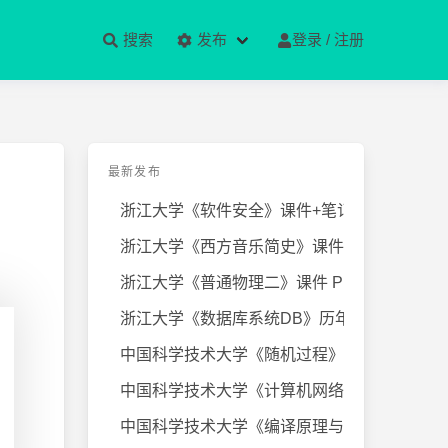
搜索
发布
登录 / 注册
最新发布
浙江大学《软件安全》课件+笔记
浙江大学《西方音乐简史》课件+笔
浙江大学《普通物理二》课件 PPT
浙江大学《数据库系统DB》历年试卷
中国科学技术大学《随机过程》近几
中国科学技术大学《计算机网络》课
中国科学技术大学《编译原理与技术