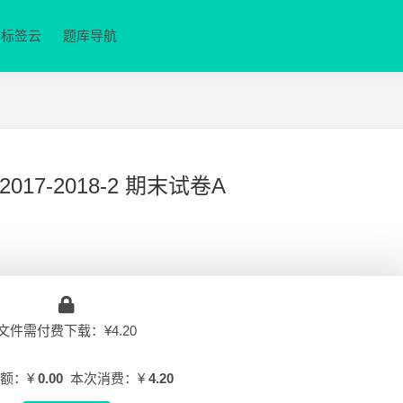
标签云
题库导航
7-2018-2 期末试卷A
文件需付费下载：¥4.20
额：¥
0.00
本次消费：¥
4.20