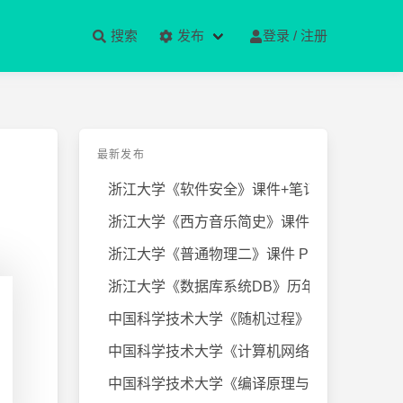
搜索
发布
登录 / 注册
最新发布
浙江大学《软件安全》课件+笔记
浙江大学《西方音乐简史》课件+笔
浙江大学《普通物理二》课件 PPT
浙江大学《数据库系统DB》历年试卷
中国科学技术大学《随机过程》近几
中国科学技术大学《计算机网络》课
中国科学技术大学《编译原理与技术