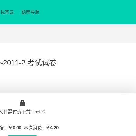
标签云
题库导航
2011-2 考试试卷
文件需付费下载：¥4.20
额：¥
0.00
本次消费：¥
4.20