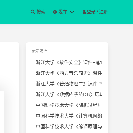
搜索
发布
登录 / 注册
最新发布
浙江大学《软件安全》课件+笔记
浙江大学《西方音乐简史》课件+笔
浙江大学《普通物理二》课件 PPT
浙江大学《数据库系统DB》历年试卷
中国科学技术大学《随机过程》近几
中国科学技术大学《计算机网络》课
中国科学技术大学《编译原理与技术