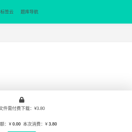
标签云
题库导航
文件需付费下载：¥3.80
额：¥
0.00
本次消费：¥
3.80