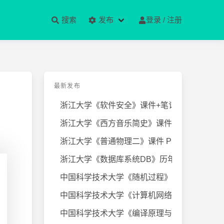
搜索
发布
登录 / 注册
最新发布
浙江大学《软件安全》课件+笔记
浙江大学《西方音乐简史》课件+笔
浙江大学《普通物理二》课件 PPT
浙江大学《数据库系统DB》历年试卷
中国科学技术大学《随机过程》近几
中国科学技术大学《计算机网络》课
中国科学技术大学《编译原理与技术