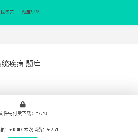
标签云
题库导航
统疾病 题库
文件需付费下载：¥7.70
额：¥
0.00
本次消费：¥
7.70