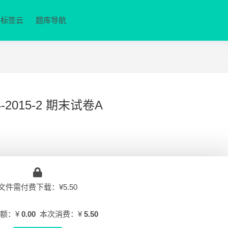
标签云
题库导航
015-2 期末试卷A
文件需付费下载：¥5.50
额：¥
0.00
本次消费：¥
5.50