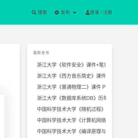
搜索
发布
登录 / 注册
最新发布
浙江大学《软件安全》课件+笔记
浙江大学《西方音乐简史》课件+笔
浙江大学《普通物理二》课件 PPT
浙江大学《数据库系统DB》历年试卷
中国科学技术大学《随机过程》近几
中国科学技术大学《计算机网络》课
中国科学技术大学《编译原理与技术